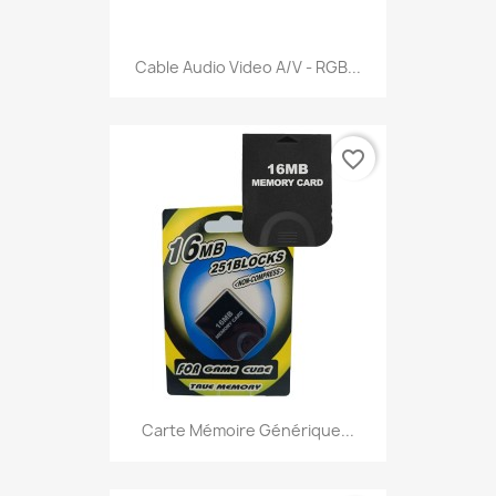
Cable Audio Video A/V - RGB...
favorite_border
Carte Mémoire Générique...