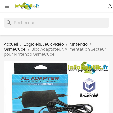


search
Accueil
Logiciels/Jeux Vidéo
Nintendo
GameCube
Bloc Adaptateur, Alimentation Secteur
pour Nintendo GameCube