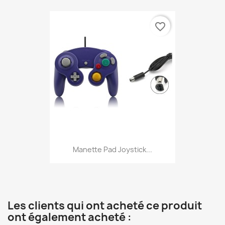
favorite_border
Manette Pad Joystick...
Les clients qui ont acheté ce produit
ont également acheté :