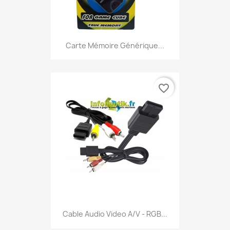
Carte Mémoire Générique...
favorite_border
Cable Audio Video A/V - RGB...