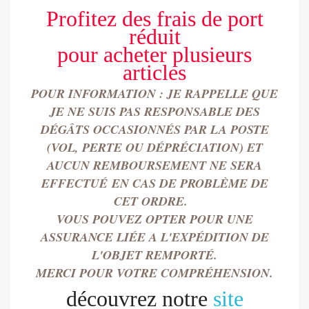
Profitez des frais de port
réduit
pour
acheter
plusieurs
articles
POUR INFORMATION : JE RAPPELLE QUE
JE NE SUIS PAS RESPONSABLE DES
DÉGÂTS OCCASIONN
É
S PAR LA POSTE
(VOL, PERTE OU DÉPRÉCIATION) ET
AUCUN REMBOURSEMENT NE SERA
EFFECTU
É
EN CAS DE PROBLÈME DE
CET ORDRE.
VOUS POUVEZ OPTER POUR UNE
ASSURANCE LIÉE A L'EXPÉDITION DE
L'OBJET REMPORT
É.
MERCI POUR VOTRE COMPRÉHENSION.
découvrez notre
site