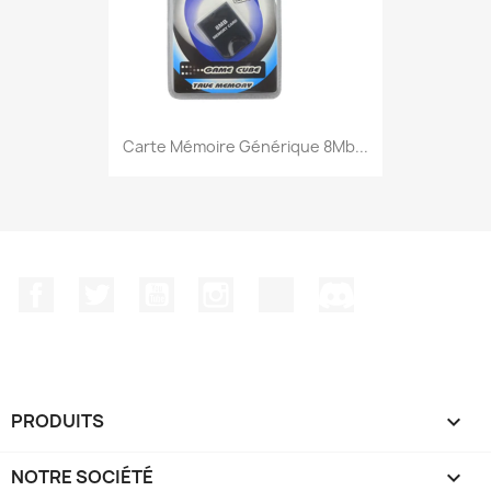
Carte Mémoire Générique 8Mb...
Facebook
Twitter
YouTube
Instagram
TikTok
Discord
PRODUITS

NOTRE SOCIÉTÉ
