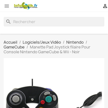


search
Accueil
Logiciels/Jeux Vidéo
Nintendo
GameCube
Manette Pad Joystick filaire Pour
Console Nintendo GameCube & Wii - Noir