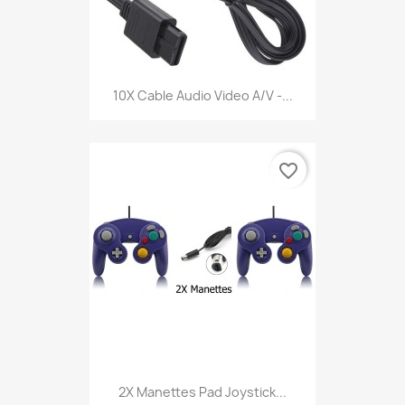
10X Cable Audio Video A/V -...
favorite_border
2X Manettes Pad Joystick...