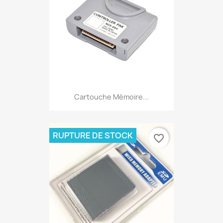
Cartouche Mémoire...
RUPTURE DE STOCK
favorite_border