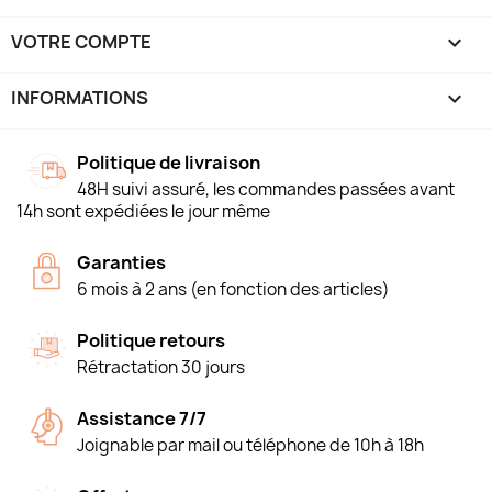
VOTRE COMPTE

INFORMATIONS
keyboard_arrow_down
Politique de livraison
48H suivi assuré, les commandes passées avant
14h sont expédiées le jour même
Garanties
6 mois à 2 ans (en fonction des articles)
Politique retours
Rétractation 30 jours
Assistance 7/7
Joignable par mail ou téléphone de 10h à 18h