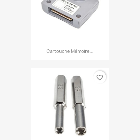
Cartouche Mémoire...
favorite_border