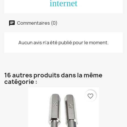
internet
Commentaires (0)
Aucun avis n'a été publié pour le moment.
16 autres produits dans la même
catégorie :
favorite_border