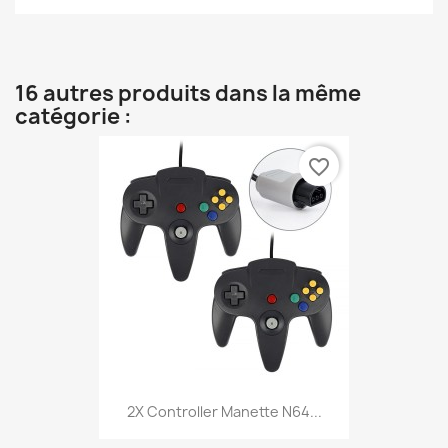
16 autres produits dans la même
catégorie :
favorite_border
2X Controller Manette N64...