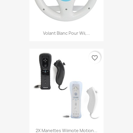
Volant Blanc Pour Wii,...
favorite_border
2X Manettes Wiimote Motion...