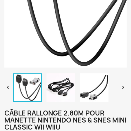


CÂBLE RALLONGE 2.80M POUR
MANETTE NINTENDO NES & SNES MINI
CLASSIC WII WIIU