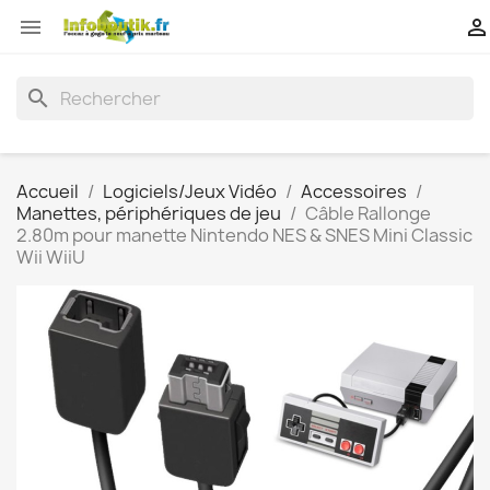


search
Accueil
Logiciels/Jeux Vidéo
Accessoires
Manettes, périphériques de jeu
Câble Rallonge
2.80m pour manette Nintendo NES & SNES Mini Classic
Wii WiiU