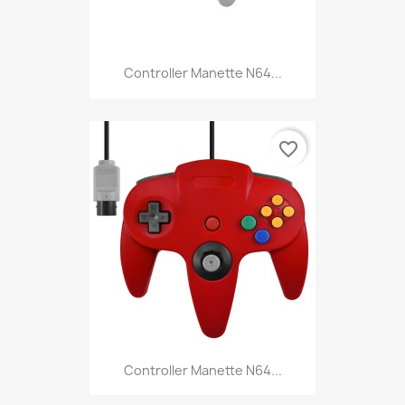
Controller Manette N64...
favorite_border
Controller Manette N64...