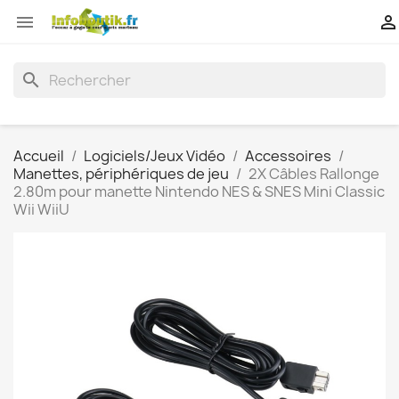


search
Accueil
Logiciels/Jeux Vidéo
Accessoires
Manettes, périphériques de jeu
2X Câbles Rallonge
2.80m pour manette Nintendo NES & SNES Mini Classic
Wii WiiU