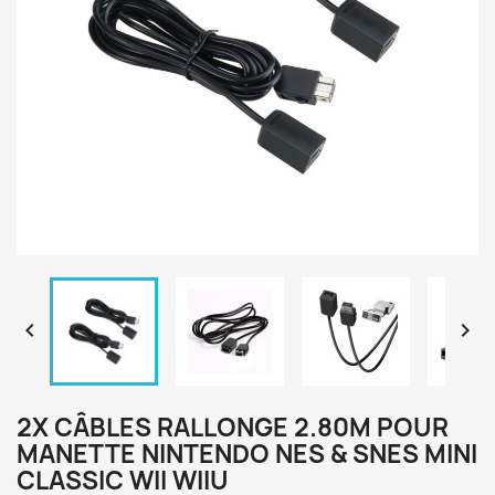


2X CÂBLES RALLONGE 2.80M POUR
MANETTE NINTENDO NES & SNES MINI
CLASSIC WII WIIU