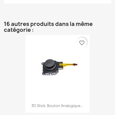
16 autres produits dans la même
catégorie :
favorite_border
3D Stick, Bouton Analogique...