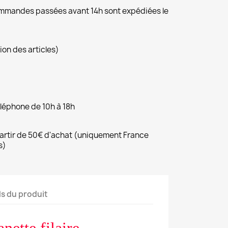
commandes passées avant 14h sont expédiées le
ion des articles)
éléphone de 10h à 18h
 partir de 50€ d'achat (uniquement France
s)
ls du produit