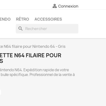

Connexion
TENDO
RÉTRO
ACCESSOIRES
search
e N64 filaire pour Nintendo 64 - Gris
TTE N64 FILAIRE POUR
IS
Nintendo N64. Expédition rapide de votre
lle spécifique. Professionnel de la vente à