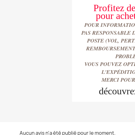
Profitez de
pour
ache
POUR INFORMATION
PAS RESPONSABLE 
POSTE (VOL, PER
REMBOURSEMENT 
PROBL
VOUS POUVEZ OPT
L'EXPÉDITI
MERCI POUR
découvre
Aucun avis n'a été publié pour le moment.