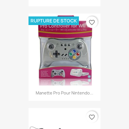
RUPTURE DE STOCK
favorite_border
Manette Pro Pour Nintendo...
favorite_border