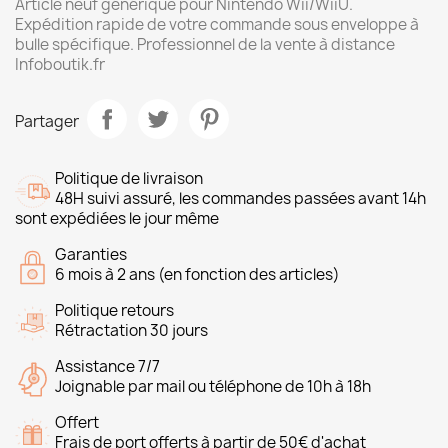
Article neuf générique pour Nintendo Wii/WiiU.
Expédition rapide de votre commande sous enveloppe à
bulle spécifique. Professionnel de la vente à distance
Infoboutik.fr
Partager
Politique de livraison
48H suivi assuré, les commandes passées avant 14h
sont expédiées le jour même
Garanties
6 mois à 2 ans (en fonction des articles)
Politique retours
Rétractation 30 jours
Assistance 7/7
Joignable par mail ou téléphone de 10h à 18h
Offert
Frais de port offerts à partir de 50€ d'achat