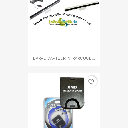
BARRE CAPTEUR INFRAROUGE...
favorite_border