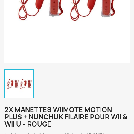
2X MANETTES WIIMOTE MOTION
PLUS + NUNCHUK FILAIRE POUR WII &
WII U - ROUGE