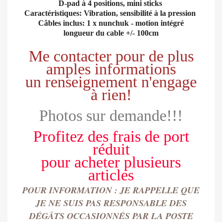
D-pad à 4 positions, mini sticks
Caractéristiques: Vibration, sensibilité à la pression
Câbles inclus: 1 x nunchuk - motion intégré
longueur du cable +/- 100cm
Me contacter pour de plus
amples informations
un renseignement n'engage
à rien!
Photos sur demande!!!
Profitez des frais de port
réduit
pour
acheter
plusieurs
articles
POUR INFORMATION : JE RAPPELLE QUE
JE NE SUIS PAS RESPONSABLE DES
DÉGÂTS OCCASIONN
É
S PAR LA POSTE