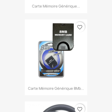
Carte Mémoire Générique...
favorite_border
Carte Mémoire Générique 8Mb...
favorite_border