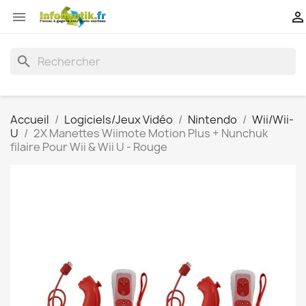


search
Accueil
Logiciels/Jeux Vidéo
Nintendo
Wii/Wii-
U
2X Manettes Wiimote Motion Plus + Nunchuk
filaire Pour Wii & Wii U - Rouge