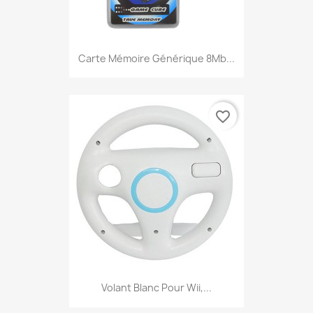
Carte Mémoire Générique 8Mb...
favorite_border
Volant Blanc Pour Wii,...