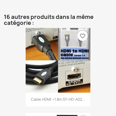
16 autres produits dans la même
catégorie :
favorite_border
Cable HDMI ~1.8m SY-HD-A02...