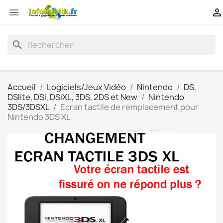


search
Accueil
Logiciels/Jeux Vidéo
Nintendo
DS,
DSlite, DSi, DSiXL, 3DS, 2DS et New
Nintendo
3DS/3DSXL
Ecran tactile de remplacement pour
Nintendo 3DS XL