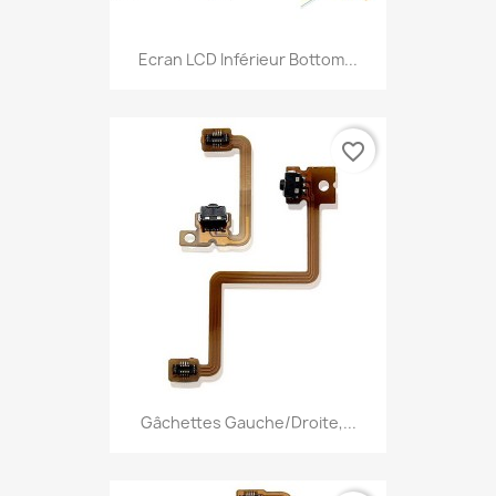
Ecran LCD Inférieur Bottom...
favorite_border
Gâchettes Gauche/Droite,...