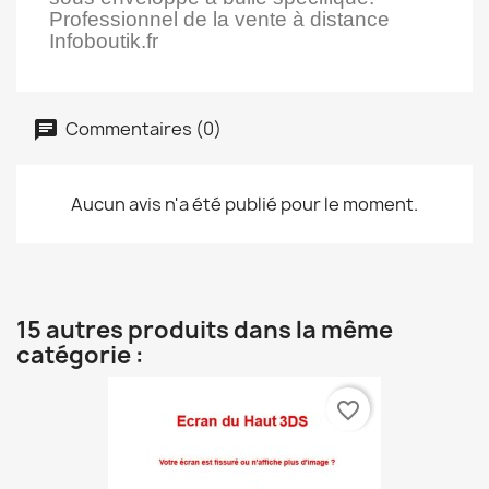
Professionnel de la vente à distance
Infoboutik.fr
Commentaires (0)
Aucun avis n'a été publié pour le moment.
15 autres produits dans la même
catégorie :
favorite_border