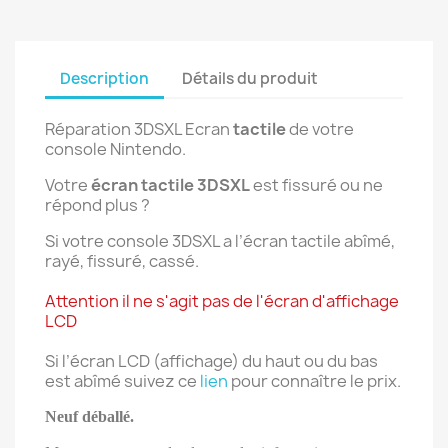
Description
Détails du produit
Réparation 3DSXL Ecran
tactile
de votre
console Nintendo.
Votre
écran tactile 3DSXL
est fissuré ou ne
répond plus ?
Si votre console 3DSXL a l’écran tactile abîmé,
rayé, fissuré, cassé.
Attention il ne s'agit pas de l'écran d'affichage
LCD
Si l’écran LCD (affichage) du haut ou du bas
est abîmé suivez ce
lien
pour connaître le prix.
Neuf déballé.