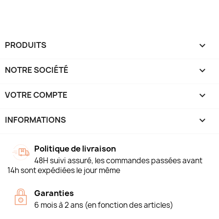
PRODUITS

NOTRE SOCIÉTÉ

VOTRE COMPTE

INFORMATIONS
keyboard_arrow_down
Politique de livraison
48H suivi assuré, les commandes passées avant
14h sont expédiées le jour même
Garanties
6 mois à 2 ans (en fonction des articles)