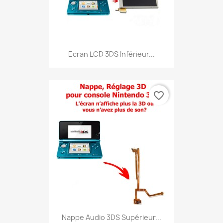
Ecran LCD 3DS Inférieur...
favorite_border
Nappe Audio 3DS Supérieur...