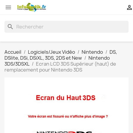


search
Accueil
Logiciels/Jeux Vidéo
Nintendo
DS,
DSlite, DSi, DSiXL, 3DS, 2DS et New
Nintendo
3DS/3DSXL
Ecran LCD 3DS Supérieur (haut) de
remplacement pour Nintendo 3DS