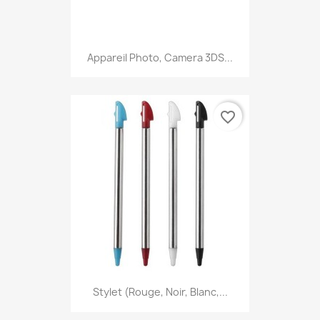
Appareil Photo, Camera 3DS...
favorite_border
Stylet (Rouge, Noir, Blanc,...