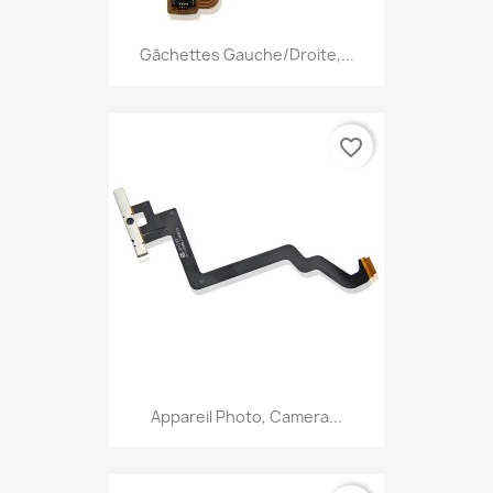
Gâchettes Gauche/Droite,...
favorite_border
Appareil Photo, Camera...