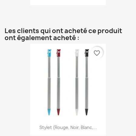
Les clients qui ont acheté ce produit
ont également acheté :
favorite_border
Stylet (Rouge, Noir, Blanc,...