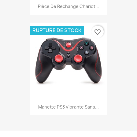
Pièce De Rechange Chariot...
RUPTURE DE STOCK
favorite_border
Manette PS3 Vibrante Sans...