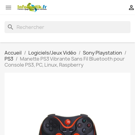


search
Accueil
Logiciels/Jeux Vidéo
Sony Playstation
PS3
Manette PS3 Vibrante Sans Fil Bluetooth pour
Console PS3, PC, Linux, Raspberry