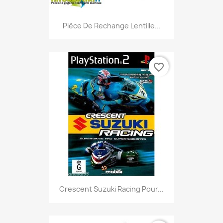
Pièce De Rechange Lentille...
favorite_border
Crescent Suzuki Racing Pour...