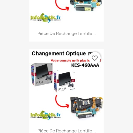
Pièce De Rechange Lentille...
favorite_border
Pièce De Rechange Lentille...