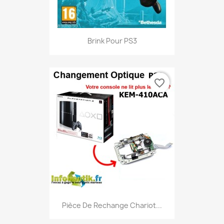
Brink Pour PS3
favorite_border
Pièce De Rechange Chariot...