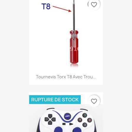
favorite_border
Tournevis Torx T8 Avec Trou...
RUPTURE DE STOCK
favorite_border