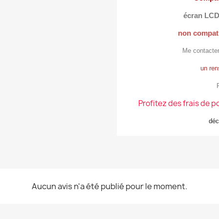
écran LCD
non compati
Me contacter
un ren
Profitez des frais de p
déc
Aucun avis n'a été publié pour le moment.