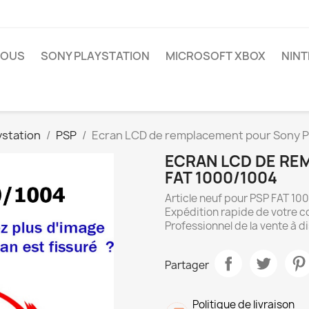
NOUS
SONY PLAYSTATION
MICROSOFT XBOX
NIN
ystation
PSP
Ecran LCD de remplacement pour Sony P
ECRAN LCD DE RE
FAT 1000/1004
Article neuf pour PSP FAT 10
Expédition rapide de votre 
Professionnel de la vente à d
Partager
Politique de livraison