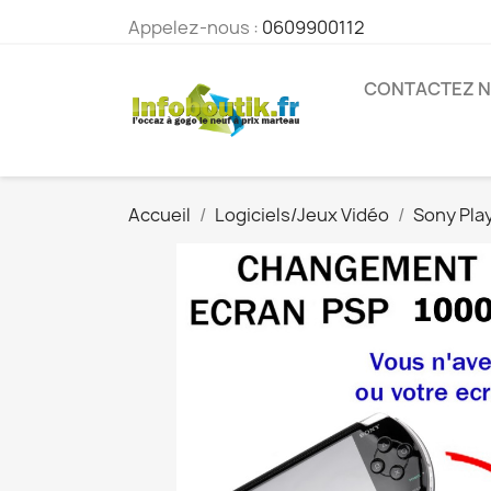
Appelez-nous :
0609900112
CONTACTEZ 
Accueil
Logiciels/Jeux Vidéo
Sony Pla