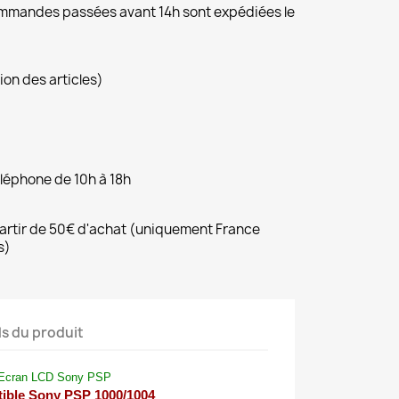
commandes passées avant 14h sont expédiées le
ion des articles)
éléphone de 10h à 18h
 partir de 50€ d'achat (uniquement France
s)
ls du produit
Ecran LCD Sony PSP
ible Sony PSP 1000/1004