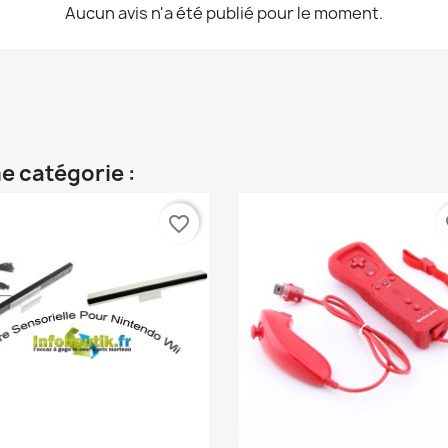
Aucun avis n'a été publié pour le moment.
e catégorie :
favorite_border
fa