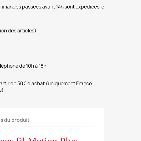
commandes passées avant 14h sont expédiées le
ion des articles)
éléphone de 10h à 18h
 partir de 50€ d'achat (uniquement France
s)
ls du produit