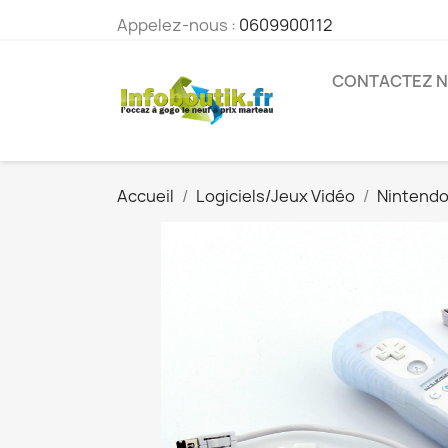
Appelez-nous :
0609900112
CONTACTEZ 
Accueil
Logiciels/Jeux Vidéo
Nintend