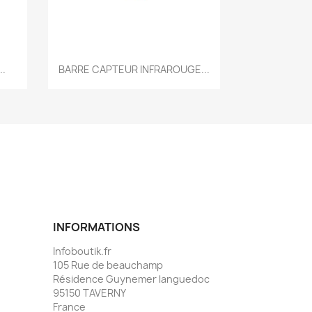
Aperçu rapide

..
BARRE CAPTEUR INFRAROUGE...
INFORMATIONS
Infoboutik.fr
105 Rue de beauchamp
Résidence Guynemer languedoc
95150 TAVERNY
France