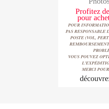
Photos
Profitez de
pour
ache
POUR INFORMATION
PAS RESPONSABLE 
POSTE (VOL, PER
REMBOURSEMENT 
PROBL
VOUS POUVEZ OPT
L'EXPÉDITI
MERCI POUR
découvre