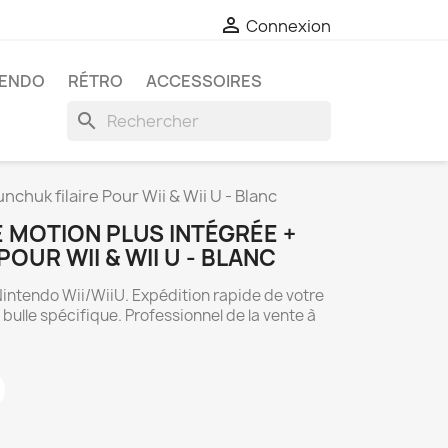

Connexion
TENDO
RÉTRO
ACCESSOIRES
search
chuk filaire Pour Wii & Wii U - Blanc
 MOTION PLUS INTÉGRÉE +
OUR WII & WII U - BLANC
Nintendo Wii/WiiU. Expédition rapide de votre
lle spécifique. Professionnel de la vente à