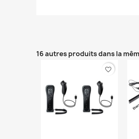
16 autres produits dans la mêm
favorite_border