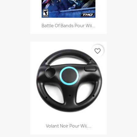
Battle Of Bands Pour Wii...
favorite_border
Volant Noir Pour Wii,...