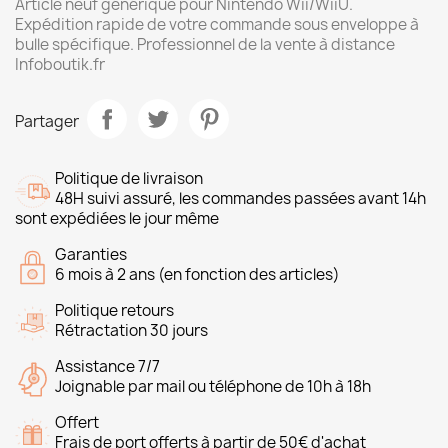
Article neuf générique pour Nintendo Wii/WiiU.
Expédition rapide de votre commande sous enveloppe à
bulle spécifique. Professionnel de la vente à distance
Infoboutik.fr
Partager
Politique de livraison
48H suivi assuré, les commandes passées avant 14h
sont expédiées le jour même
Garanties
6 mois à 2 ans (en fonction des articles)
Politique retours
Rétractation 30 jours
Assistance 7/7
Joignable par mail ou téléphone de 10h à 18h
Offert
Frais de port offerts à partir de 50€ d'achat