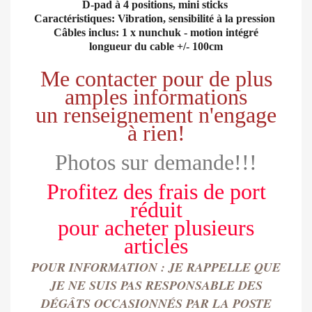
D-pad à 4 positions, mini sticks
Caractéristiques: Vibration, sensibilité à la pression
Câbles inclus: 1 x nunchuk - motion intégré
longueur du cable +/- 100cm
Me contacter pour de plus
amples informations
un renseignement n'engage
à rien!
Photos sur demande!!!
Profitez des frais de port
réduit
pour
acheter
plusieurs
articles
POUR INFORMATION : JE RAPPELLE QUE
JE NE SUIS PAS RESPONSABLE DES
DÉGÂTS OCCASIONN
É
S PAR LA POSTE