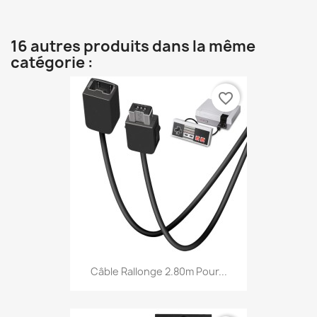
16 autres produits dans la même
catégorie :
favorite_border
Câble Rallonge 2.80m Pour...