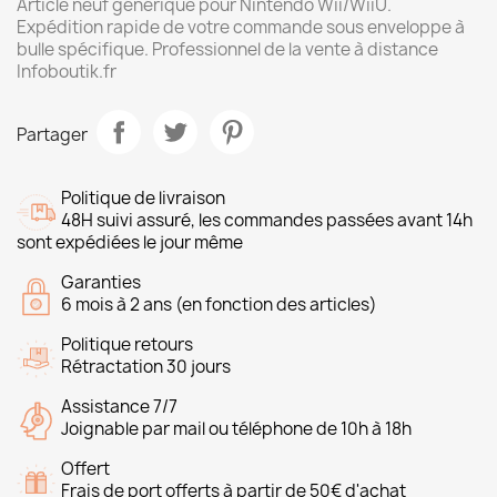
Article neuf générique pour Nintendo Wii/WiiU.
Expédition rapide de votre commande sous enveloppe à
bulle spécifique. Professionnel de la vente à distance
Infoboutik.fr
Partager
Politique de livraison
48H suivi assuré, les commandes passées avant 14h
sont expédiées le jour même
Garanties
6 mois à 2 ans (en fonction des articles)
Politique retours
Rétractation 30 jours
Assistance 7/7
Joignable par mail ou téléphone de 10h à 18h
Offert
Frais de port offerts à partir de 50€ d'achat