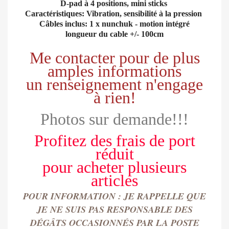
D-pad à 4 positions, mini sticks
Caractéristiques: Vibration, sensibilité à la pression
Câbles inclus: 1 x nunchuk - motion intégré
longueur du cable +/- 100cm
Me contacter pour de plus
amples informations
un renseignement n'engage
à rien!
Photos sur demande!!!
Profitez des frais de port
réduit
pour
acheter
plusieurs
articles
POUR INFORMATION : JE RAPPELLE QUE
JE NE SUIS PAS RESPONSABLE DES
DÉGÂTS OCCASIONN
É
S PAR LA POSTE