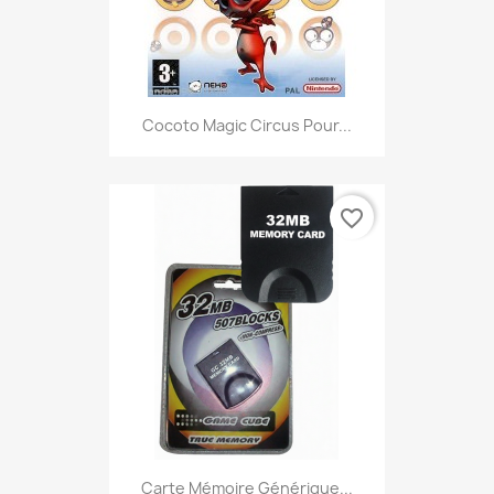
Cocoto Magic Circus Pour...
favorite_border
Carte Mémoire Générique...