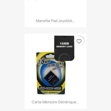
Manette Pad Joystick...
favorite_border
Carte Mémoire Générique...