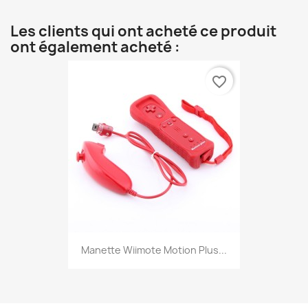
Les clients qui ont acheté ce produit
ont également acheté :
favorite_border
Manette Wiimote Motion Plus...