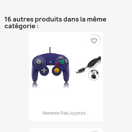
16 autres produits dans la même
catégorie :
favorite_border
Manette Pad Joystick...