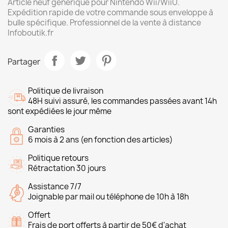
Article neuf générique pour Nintendo Wii/WiiU.
Expédition rapide de votre commande sous enveloppe à
bulle spécifique. Professionnel de la vente à distance
Infoboutik.fr
Partager
Politique de livraison
48H suivi assuré, les commandes passées avant 14h
sont expédiées le jour même
Garanties
6 mois à 2 ans (en fonction des articles)
Politique retours
Rétractation 30 jours
Assistance 7/7
Joignable par mail ou téléphone de 10h à 18h
Offert
Frais de port offerts à partir de 50€ d'achat