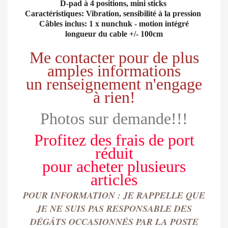
D-pad à 4 positions, mini sticks
Caractéristiques: Vibration, sensibilité à la pression
Câbles inclus: 1 x nunchuk - motion intégré
longueur du cable +/- 100cm
Me contacter pour de plus
amples informations
un renseignement n'engage
à rien!
Photos sur demande!!!
Profitez des frais de port
réduit
pour
acheter
plusieurs
articles
POUR INFORMATION : JE RAPPELLE QUE
JE NE SUIS PAS RESPONSABLE DES
DÉGÂTS OCCASIONN
É
S PAR LA POSTE