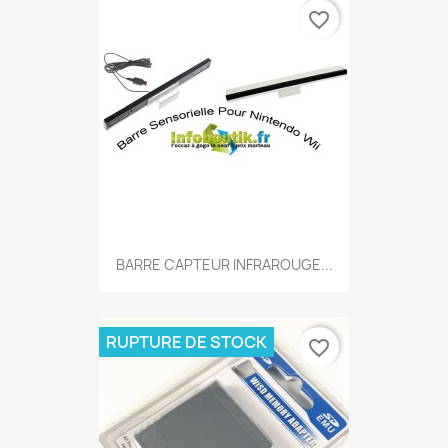
favorite_border
BARRE CAPTEUR INFRAROUGE...
RUPTURE DE STOCK
favorite_border