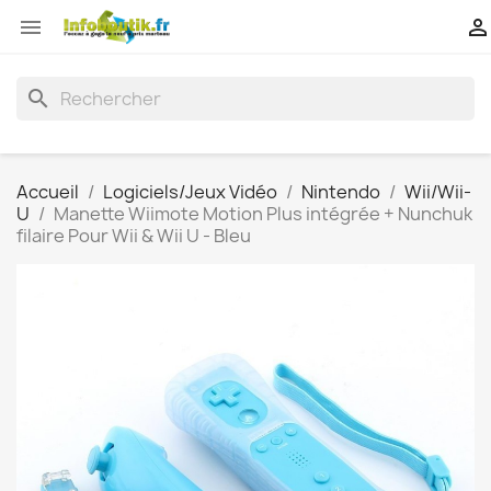


search
Accueil
Logiciels/Jeux Vidéo
Nintendo
Wii/Wii-
U
Manette Wiimote Motion Plus intégrée + Nunchuk
filaire Pour Wii & Wii U - Bleu