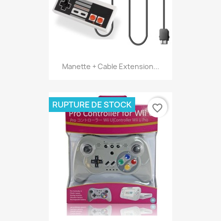
Manette + Cable Extension...
RUPTURE DE STOCK
favorite_border