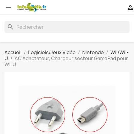


search
Accueil
Logiciels/Jeux Vidéo
Nintendo
Wii/Wii-
U
AC Adaptateur, Chargeur secteur GamePad pour
Wii U