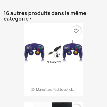
16 autres produits dans la même
catégorie :
favorite_border
2X Manettes Pad Joystick...