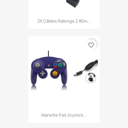
2X Câbles Rallonge 2.80m...
favorite_border
Manette Pad Joystick...