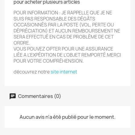
pour acheter plusieurs articles
POUR INFORMATION : JE RAPPELLE QUE JE NE
SUIS PAS RESPONSABLE DES DÉGÂTS
OCCASIONN
É
S PAR LA POSTE (VOL, PERTE OU
DÉPRÉCIATION) ET AUCUN REMBOURSEMENT NE
SERA EFFECTU
É
EN CAS DE PROBLÈME DE CET
ORDRE.
VOUS POUVEZ OPTER POUR UNE ASSURANCE
LIÉE A L'EXPÉDITION DE L'OBJET REMPORT
É.
MERCI
POUR VOTRE COMPRÉHENSION.
découvrez notre
site internet
Commentaires (0)
Aucun avis n'a été publié pour le moment.