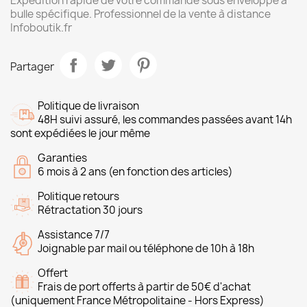
Expédition rapide de votre commande sous enveloppe à
bulle spécifique. Professionnel de la vente à distance
Infoboutik.fr
Partager
Politique de livraison
48H suivi assuré, les commandes passées avant 14h
sont expédiées le jour même
Garanties
6 mois à 2 ans (en fonction des articles)
Politique retours
Rétractation 30 jours
Assistance 7/7
Joignable par mail ou téléphone de 10h à 18h
Offert
Frais de port offerts à partir de 50€ d'achat
(uniquement France Métropolitaine - Hors Express)