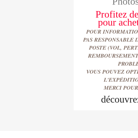
Photos
Profitez de
pour
ache
POUR INFORMATION
PAS RESPONSABLE 
POSTE (VOL, PER
REMBOURSEMENT 
PROBL
VOUS POUVEZ OPT
L'EXPÉDITI
MERCI POUR
découvre