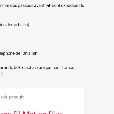
commandes passées avant 14h sont expédiées le
ion des articles)
éléphone de 10h à 18h
 partir de 50€ d'achat (uniquement France
s)
ls du produit