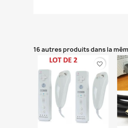
16 autres produits dans la mêm
favorite_border