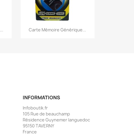
Aperçu rapide

..
Carte Mémoire Générique...
INFORMATIONS
Infoboutik.fr
105 Rue de beauchamp
Résidence Guynemer languedoc
95150 TAVERNY
France