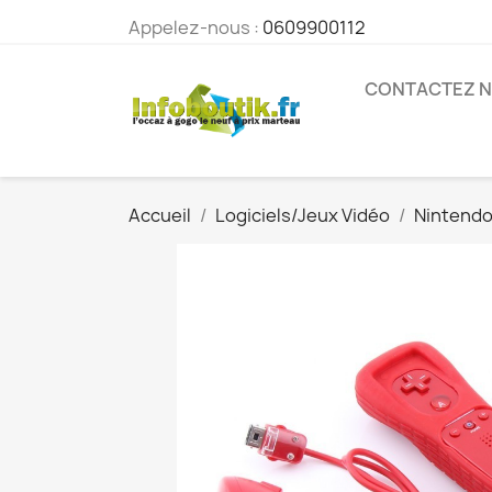
Appelez-nous :
0609900112
CONTACTEZ 
Accueil
Logiciels/Jeux Vidéo
Nintend