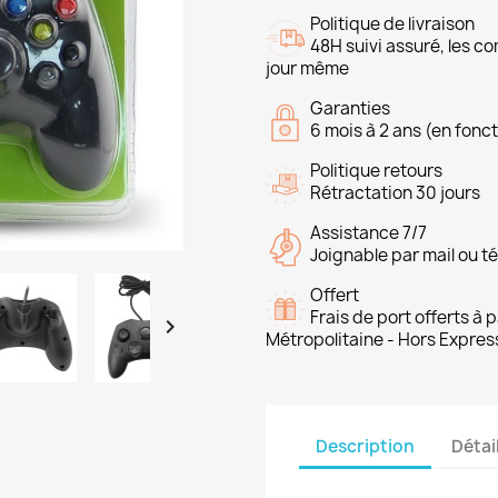
Politique de livraison
48H suivi assuré, les 
jour même
Garanties
6 mois à 2 ans (en fonct
Politique retours
Rétractation 30 jours
Assistance 7/7
Joignable par mail ou t
Offert
Frais de port offerts à

Métropolitaine - Hors Expres
Description
Détai