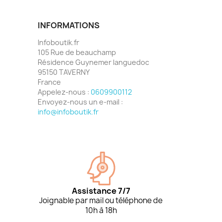
INFORMATIONS
Infoboutik.fr
105 Rue de beauchamp
Résidence Guynemer languedoc
95150 TAVERNY
France
Appelez-nous :
0609900112
Envoyez-nous un e-mail :
info@infoboutik.fr
Assistance 7/7
Joignable par mail ou téléphone de
10h à 18h