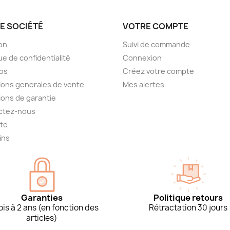
E SOCIÉTÉ
VOTRE COMPTE
son
Suivi de commande
ue de confidentialité
Connexion
os
Créez votre compte
ions generales de vente
Mes alertes
ions de garantie
ctez-nous
ite
ins
Garanties
Politique retours
is à 2 ans (en fonction des
Rétractation 30 jours
articles)