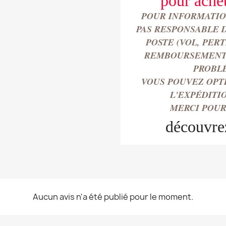
pour
ache
POUR INFORMATION
PAS RESPONSABLE 
POSTE (VOL, PER
REMBOURSEMENT 
PROBL
VOUS POUVEZ OPT
L'EXPÉDITI
MERCI POUR
découvre
Aucun avis n'a été publié pour le moment.