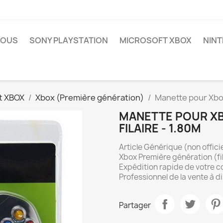
NOUS
SONY PLAYSTATION
MICROSOFT XBOX
NIN
t XBOX
Xbox (Première génération)
Manette pour Xbox
MANETTE POUR XB
FILAIRE - 1.80M
Article Générique (non offici
Xbox Première génération (fi
Expédition rapide de votre 
Professionnel de la vente à d
Partager