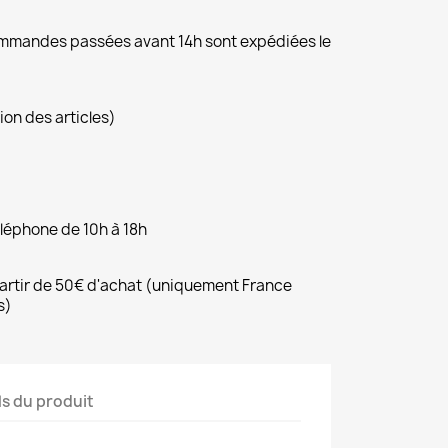
commandes passées avant 14h sont expédiées le
ion des articles)
éléphone de 10h à 18h
 partir de 50€ d'achat (uniquement France
s)
ls du produit