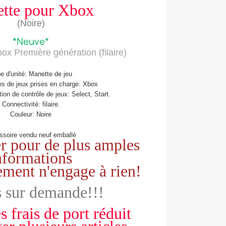
tte pour Xbox
(Noire)
*Neuve*
ox Première génération (filaire)
e d'unité: Manette de jeu
es de jeux prises en charge: Xbox
ion de contrôle de jeux: Select, Start.
Connectivité: filaire.
Couleur: Noire
ssoire vendu neuf emballé
r pour de plus amples
nformations
ement n'engage à rien!
 sur demande!!!
s frais de port réduit