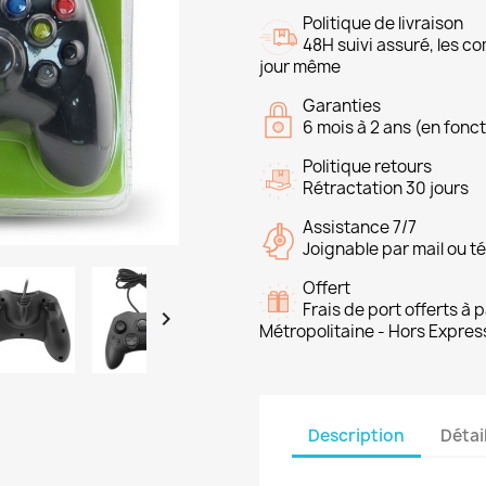
Politique de livraison
48H suivi assuré, les 
jour même
Garanties
6 mois à 2 ans (en fonct
Politique retours
Rétractation 30 jours
Assistance 7/7
Joignable par mail ou t
Offert
Frais de port offerts à

Métropolitaine - Hors Expres
Description
Détai