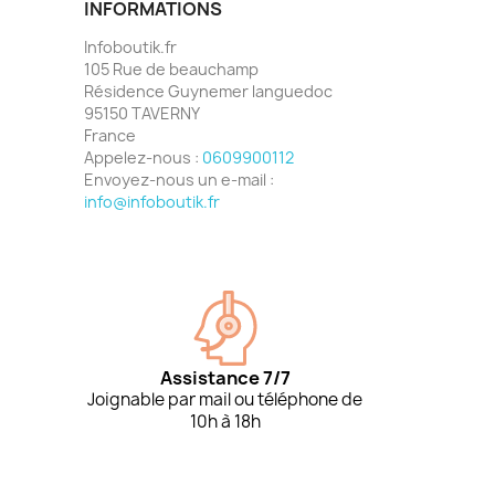
INFORMATIONS
Infoboutik.fr
105 Rue de beauchamp
Résidence Guynemer languedoc
95150 TAVERNY
France
Appelez-nous :
0609900112
Envoyez-nous un e-mail :
info@infoboutik.fr
Assistance 7/7
Joignable par mail ou téléphone de
10h à 18h