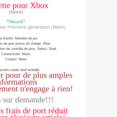
tte pour Xbox
(Noire)
*Neuve*
ox Première génération (filaire)
e d'unité: Manette de jeu
es de jeux prises en charge: Xbox
ion de contrôle de jeux: Select, Start.
Connectivité: filaire.
Couleur: Noire
ssoire vendu neuf emballé
r pour de plus amples
nformations
ement n'engage à rien!
 sur demande!!!
s frais de port réduit