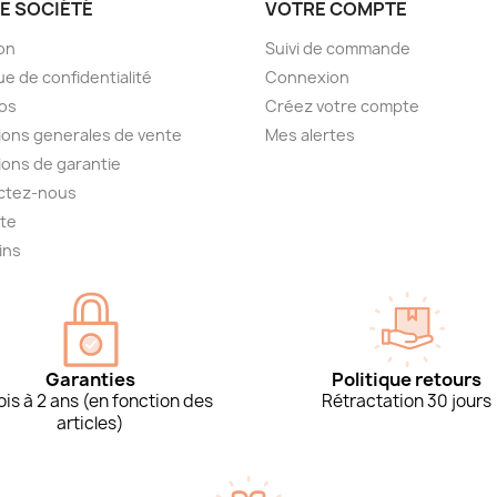
E SOCIÉTÉ
VOTRE COMPTE
son
Suivi de commande
ue de confidentialité
Connexion
os
Créez votre compte
ions generales de vente
Mes alertes
ions de garantie
ctez-nous
ite
ins
Garanties
Politique retours
is à 2 ans (en fonction des
Rétractation 30 jours
articles)