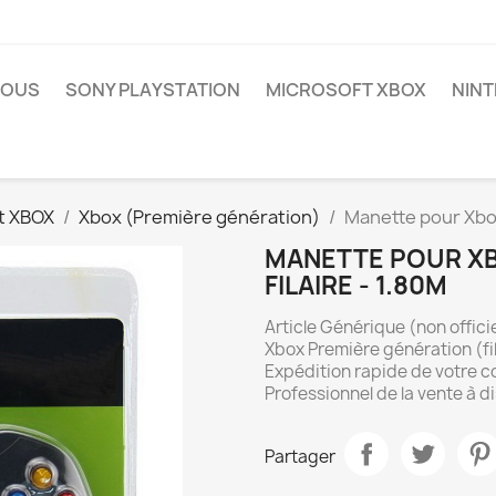
NOUS
SONY PLAYSTATION
MICROSOFT XBOX
NIN
t XBOX
Xbox (Première génération)
Manette pour Xbox
MANETTE POUR XB
FILAIRE - 1.80M
Article Générique (non offici
Xbox Première génération (fi
Expédition rapide de votre 
Professionnel de la vente à d
Partager