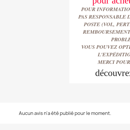
pour
ache
POUR INFORMATION
PAS RESPONSABLE 
POSTE (VOL, PER
REMBOURSEMENT 
PROBL
VOUS POUVEZ OPT
L'EXPÉDITI
MERCI POUR
découvre
Aucun avis n'a été publié pour le moment.