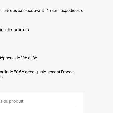
commandes passées avant 14h sont expédiées le
ion des articles)
éléphone de 10h à 18h
 partir de 50€ d'achat (uniquement France
s)
ls du produit