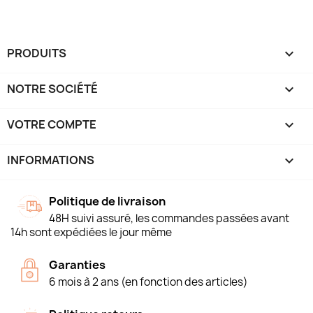
PRODUITS

NOTRE SOCIÉTÉ

VOTRE COMPTE

INFORMATIONS
keyboard_arrow_down
Politique de livraison
48H suivi assuré, les commandes passées avant
14h sont expédiées le jour même
Garanties
6 mois à 2 ans (en fonction des articles)