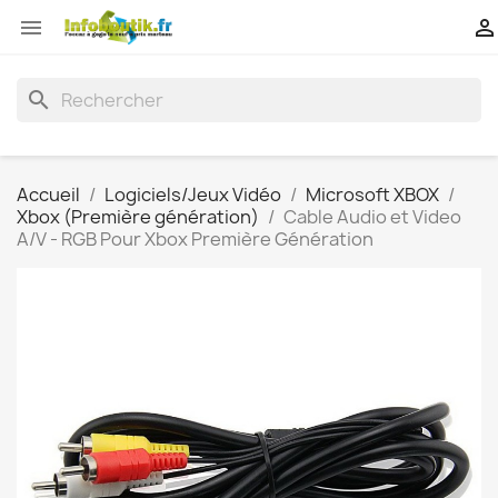


search
Accueil
Logiciels/Jeux Vidéo
Microsoft XBOX
Xbox (Première génération)
Cable Audio et Video
A/V - RGB Pour Xbox Première Génération