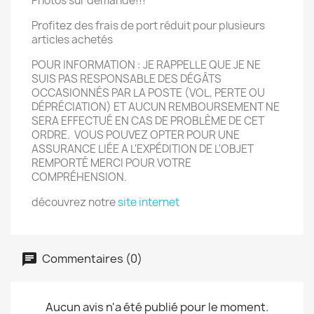
Photos sur demande!!!
Profitez des frais de port réduit pour plusieurs
articles achetés
POUR INFORMATION : JE RAPPELLE QUE JE NE
SUIS PAS RESPONSABLE DES DÉGÂTS
OCCASIONN
É
S PAR LA POSTE (VOL, PERTE OU
DÉPRÉCIATION) ET AUCUN REMBOURSEMENT NE
SERA EFFECTU
É
EN CAS DE PROBLÈME DE CET
ORDRE. VOUS POUVEZ OPTER POUR UNE
ASSURANCE LIÉE A L'EXPÉDITION DE L'OBJET
REMPORT
É
MERCI POUR VOTRE
COMPRÉHENSION.
découvrez notre
site internet
Commentaires (0)
Aucun avis n'a été publié pour le moment.