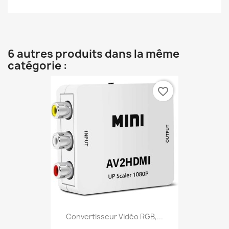
6 autres produits dans la même
catégorie :
favorite_border
Convertisseur Vidéo RGB,...