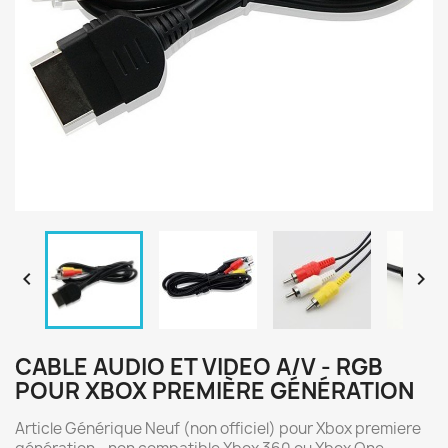


CABLE AUDIO ET VIDEO A/V - RGB
POUR XBOX PREMIÈRE GÉNÉRATION
Article Générique Neuf (non officiel) pour Xbox premiere