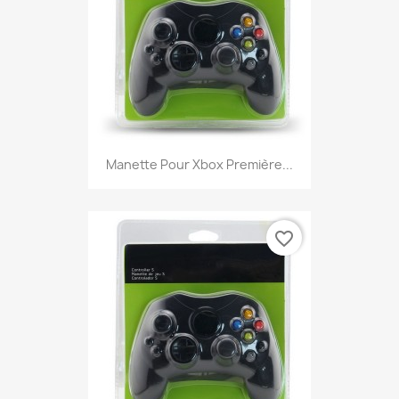
Manette Pour Xbox Première...
favorite_border