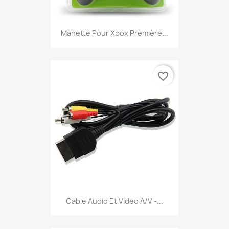
Manette Pour Xbox Première...
favorite_border
Cable Audio Et Video A/V -...