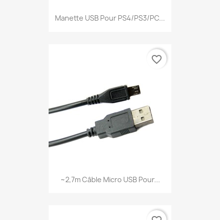
Manette USB Pour PS4/PS3/PC...
favorite_border
~2,7m Câble Micro USB Pour...