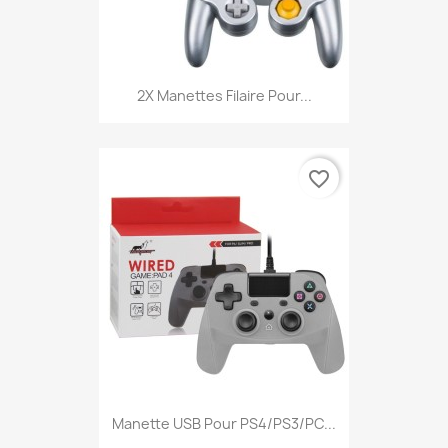
2X Manettes Filaire Pour...
favorite_border
Manette USB Pour PS4/PS3/PC...