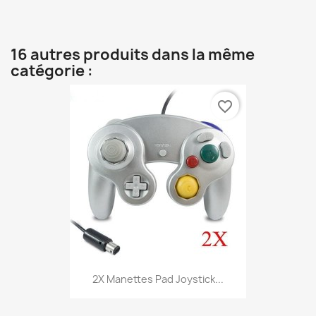
16 autres produits dans la même
catégorie :
favorite_border
2X Manettes Pad Joystick...