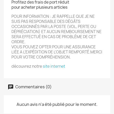
Profitez des frais de port réduit
pour acheter plusieurs articles
POUR INFORMATION : JE RAPPELLE QUE JE NE
SUIS PAS RESPONSABLE DES DÉGÂTS
OCCASIONN
É
S PAR LA POSTE (VOL, PERTE OU
DÉPRÉCIATION) ET AUCUN REMBOURSEMENT NE
SERA EFFECTU
É
EN CAS DE PROBLÈME DE CET
ORDRE.
VOUS POUVEZ OPTER POUR UNE ASSURANCE
LIÉE A L'EXPÉDITION DE L'OBJET REMPORT
É.
MERCI
POUR VOTRE COMPRÉHENSION.
découvrez notre
site internet
Commentaires (0)
Aucun avis n'a été publié pour le moment.