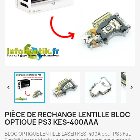


PIÈCE DE RECHANGE LENTILLE BLOC
OPTIQUE PS3 KES-400AAA
BLOC OPTIQUE LENTILLE LASER KES-400A pour PS3 Fat.