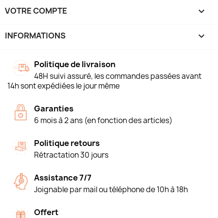
VOTRE COMPTE

INFORMATIONS
keyboard_arrow_down
Politique de livraison
48H suivi assuré, les commandes passées avant
14h sont expédiées le jour même
Garanties
6 mois à 2 ans (en fonction des articles)
Politique retours
Rétractation 30 jours
Assistance 7/7
Joignable par mail ou téléphone de 10h à 18h
Offert