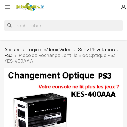


search
Accueil
Logiciels/Jeux Vidéo
Sony Playstation
PS3
Pièce de Rechange Lentille Bloc Optique PS3
KES-400AAA