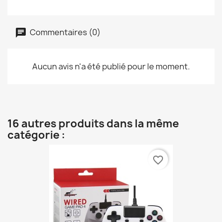
Commentaires (0)
Aucun avis n'a été publié pour le moment.
16 autres produits dans la même
catégorie :
favorite_border