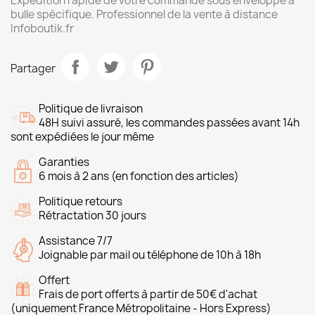
Expédition rapide de votre commande sous enveloppe à
bulle spécifique. Professionnel de la vente à distance
Infoboutik.fr
Partager
Politique de livraison
48H suivi assuré, les commandes passées avant 14h
sont expédiées le jour même
Garanties
6 mois à 2 ans (en fonction des articles)
Politique retours
Rétractation 30 jours
Assistance 7/7
Joignable par mail ou téléphone de 10h à 18h
Offert
Frais de port offerts à partir de 50€ d'achat
(uniquement France Métropolitaine - Hors Express)