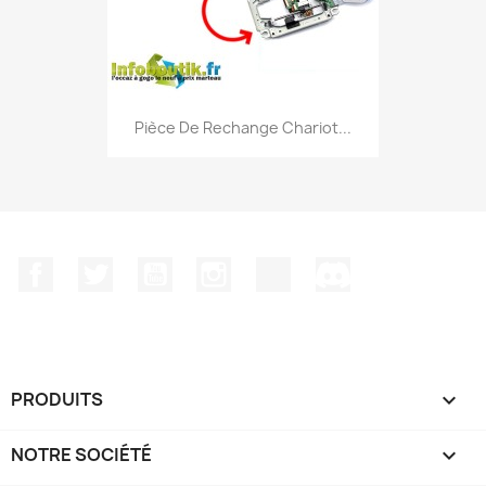
Pièce De Rechange Chariot...
Facebook
Twitter
YouTube
Instagram
TikTok
Discord
PRODUITS

NOTRE SOCIÉTÉ
