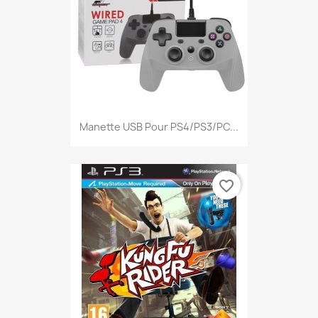
Manette USB Pour PS4/PS3/PC...
favorite_border