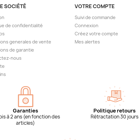
E SOCIÉTÉ
VOTRE COMPTE
son
Suivi de commande
ue de confidentialité
Connexion
os
Créez votre compte
ions generales de vente
Mes alertes
ions de garantie
ctez-nous
ite
ins
Garanties
Politique retours
is à 2 ans (en fonction des
Rétractation 30 jours
articles)