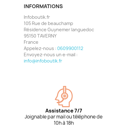
INFORMATIONS
Infoboutik.fr
105 Rue de beauchamp
Résidence Guynemer languedoc
95150 TAVERNY
France
Appelez-nous :
0609900112
Envoyez-nous un e-mail :
info@infoboutik.fr
Assistance 7/7
Joignable par mail ou téléphone de
10h à 18h