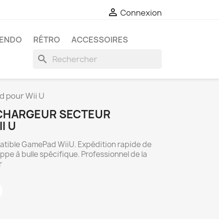

Connexion
TENDO
RÉTRO
ACCESSOIRES
search
 pour Wii U
 CHARGEUR SECTEUR
I U
atible GamePad WiiU. Expédition rapide de
e à bulle spécifique. Professionnel de la
r