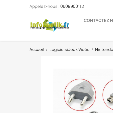
Appelez-nous :
0609900112
CONTACTEZ 
Accueil
Logiciels/Jeux Vidéo
Nintend