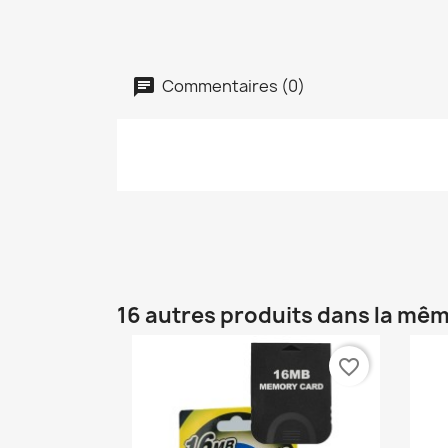
Commentaires (0)
16 autres produits dans la mêm
favorite_border