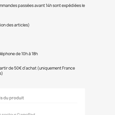
commandes passées avant 14h sont expédiées le
ion des articles)
éléphone de 10h à 18h
 partir de 50€ d'achat (uniquement France
s)
ls du produit
r secteur GamePad