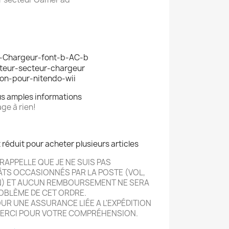
us amples informations
ge à rien!
t réduit pour acheter plusieurs articles
RAPPELLE QUE JE NE SUIS PAS
ÂTS OCCASIONN
É
S PAR LA POSTE (VOL,
N) ET AUCUN REMBOURSEMENT NE SERA
OBLÈME DE CET ORDRE.
R UNE ASSURANCE LIÉE A L'EXPÉDITION
ERCI POUR VOTRE COMPRÉHENSION.