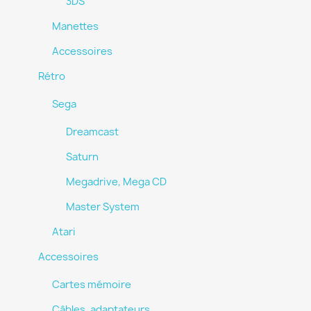
3DS
Manettes
Accessoires
Rétro
Sega
Dreamcast
Saturn
Megadrive, Mega CD
Master System
Atari
Accessoires
Cartes mémoire
Câbles, adaptateurs