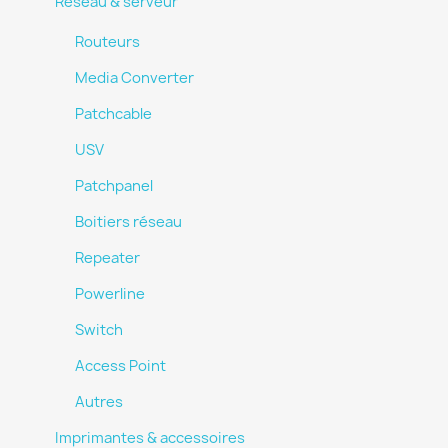
Réseau & serveur
Routeurs
Media Converter
Patchcable
USV
Patchpanel
Boitiers réseau
Repeater
Powerline
Switch
Access Point
Autres
Imprimantes & accessoires