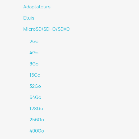
Adaptateurs
Etuis
MicroSD/SDHC/SDXC
2Go
4Go
8Go
16Go
32Go
64Go
128Go
256Go
400Go