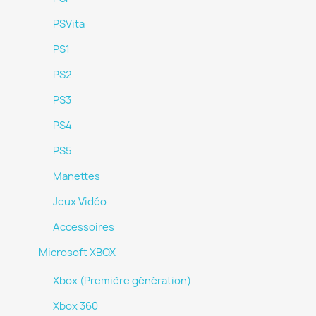
PSVita
PS1
PS2
PS3
PS4
PS5
Manettes
Jeux Vidéo
Accessoires
Microsoft XBOX
Xbox (Première génération)
Xbox 360