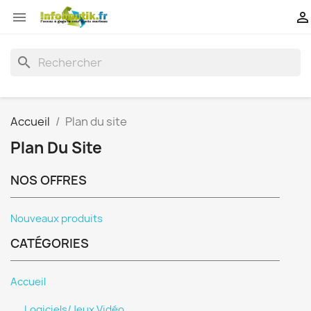


search
Accueil
Plan du site
Plan Du Site
NOS OFFRES
Nouveaux produits
CATÉGORIES
Accueil
Logiciels/Jeux Vidéo