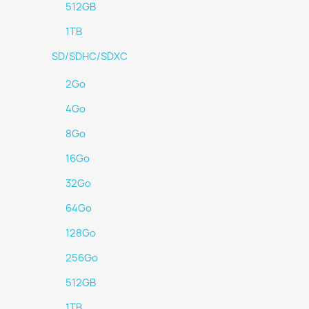
512GB
1TB
SD/SDHC/SDXC
2Go
4Go
8Go
16Go
32Go
64Go
128Go
256Go
512GB
1TB