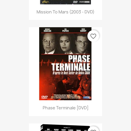
Mission To Mars (2003 - DVD)
favorite_border
Phase Terminale [DVD]