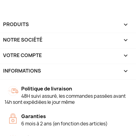
PRODUITS

NOTRE SOCIÉTÉ

VOTRE COMPTE

INFORMATIONS
keyboard_arrow_down
Politique de livraison
48H suivi assuré, les commandes passées avant
14h sont expédiées le jour même
Garanties
6 mois à 2 ans (en fonction des articles)